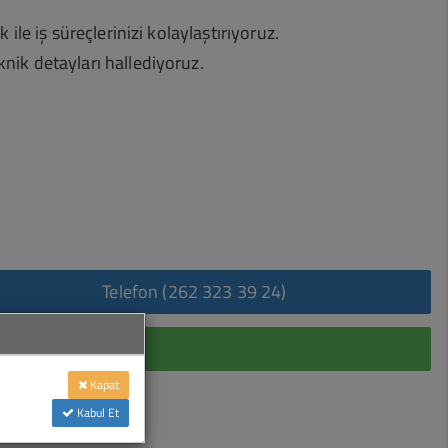
ile iş süreçlerinizi kolaylaştırıyoruz.
nik detayları hallediyoruz.
Telefon (262 323 39 24)
n tıklayın
Kapat
Kabul Et